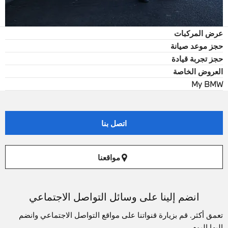
عرض المركبات
حجز موعد صيانة
حجز تجربة قيادة
العروض الخاصة
My BMW
اتصل بنا
مواقعنا
انضم إلينا على وسائل التواصل الاجتماعي
تعمق أكثر. قم بزيارة قنواتنا على مواقع التواصل الاجتماعي وانضم
اليها اليوم