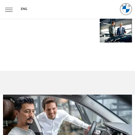
ENG
اكتشف متعة القيادة
الخالصة مع سيارات
BMW Premium
Selection المستعملة
المعتمدة