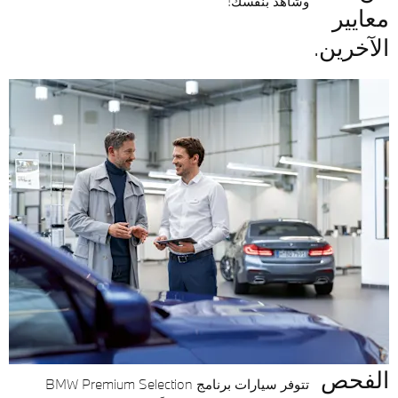
وشاهد بنفسك!
معايير
الآخرين.
الفحص
تتوفر سيارات برنامج BMW Premium Selection