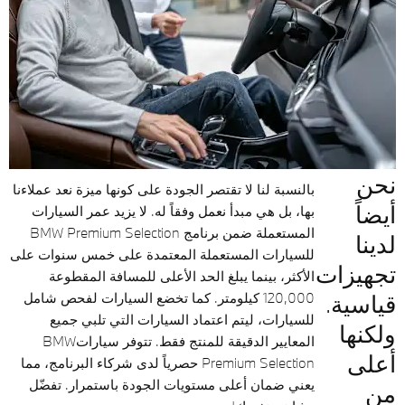
نحن
بالنسبة لنا لا تقتصر الجودة على كونها ميزة نعد عملاءنا
أيضاً
بها، بل هي مبدأ نعمل وفقاً له. لا يزيد عمر السيارات
المستعملة ضمن برنامج BMW Premium Selection
لدينا
للسيارات المستعملة المعتمدة على خمس سنوات على
تجهيزات
الأكثر، بينما يبلغ الحد الأعلى للمسافة المقطوعة
قياسية.
120,000 كيلومتر. كما تخضع السيارات لفحص شامل
للسيارات، ليتم اعتماد السيارات التي تلبي جميع
ولكنها
المعايير الدقيقة للمنتج فقط. تتوفر سياراتBMW
أعلى
Premium Selection حصرياً لدى شركاء البرنامج، مما
يعني ضمان أعلى مستويات الجودة باستمرار. تفضّل
من