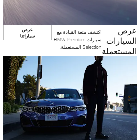
عرض
عرض
اكتشف متعة القيادة مع
سياراتنا
السيارات
سيارات BMW Premium
Selection المستعملة.
المستعملة