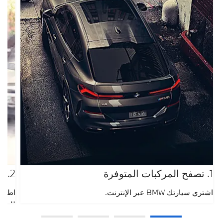
1. تصفح المركبات المتوفرة
2. طلب السعر
اشتري سيارتك BMW عبر الإنترنت.
اطلب ع
للحصول