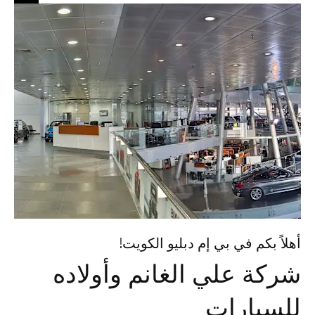
أهلاً بكم في بي إم دبليو الكويت!
شركة علي الغانم وأولاده
للسيارات