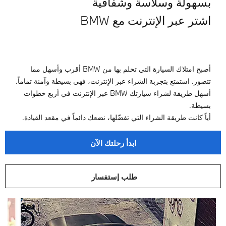
بسهولة وسلاسة وشفافية
اشتر عبر الإنترنت مع BMW
أصبح امتلاك السيارة التي تحلم بها من BMW أقرب وأسهل مما
تتصور. استمتع بتجربة الشراء عبر الإنترنت، فهي بسيطة وآمنة تماماً.
أسهل طريقة لشراء سيارتك BMW عبر الإنترنت في أربع خطوات
بسيطة.
أياً كانت طريقة الشراء التي تفضّلها، نضعك دائماً في مقعد القيادة.
ابدأ رحلتك الآن
طلب إستفسار