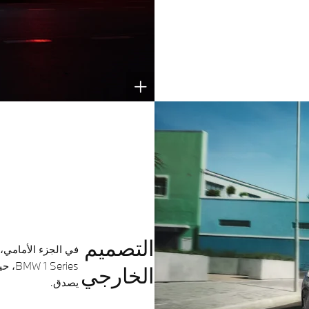
التصميم
في الجزء الأمامي، 
eries
الخارجي
يصدق.