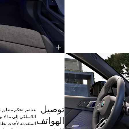
توصيل
عناصر تحكم متطورة و
اللاسلكي إلى ما لا 
الهواتف