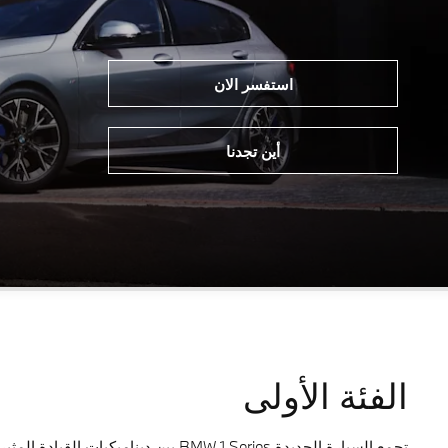
استفسر الان
أين تجدنا
الفئة الأولى
تجمع السيارة الجديدة BMW 1 Series 