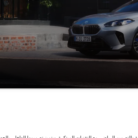
بين ديناميكيات القيادة المثيرة والتصميم الرياضي مع التقنيات المبتكرة. ويتميز تصميمها 