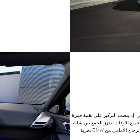
ي. إذ ينصب التركيز على تقنية قمرة
 جميع الأوقات. يعزز الجمع بين شاشة
العرض المنحنية من BMW وشاشة العرض على الزجاج الأمامي من BMW تجربة