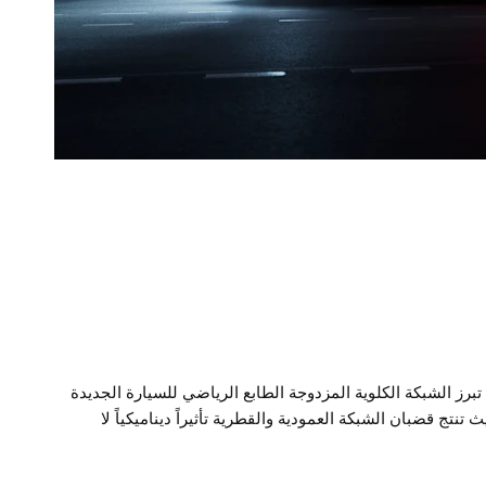
تبرز الشبكة الكلوية المزدوجة الطابع الرياضي للسيارة الجديدة
BMW 1 S، حيث تنتج قضبان الشبكة العمودية والقطرية تأثيراً ديناميكياً لا