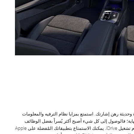
حديثة رهن إشارتك. استمتع بمزايا نظام الترفيه والمعلومات
نهاية؛ فالوصول إلى كل شيء أصبح أكثر يُسراً بفضل الوظائف
المتقدمة لأحدث نظام تشغيل iDrive. يمكنك الاستمتاع بتطبيقاتك المُفضلة على Apple